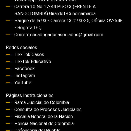
Carrera 10 No 17-44 PISO 3 (FRENTE A
BANCOLOMBIA) Girardot-Cundinamarca
Parque de la 93 - Carrera 13 # 93-35, Oficina OV-548
- Bogotá D.C,
Correo: chsabogadosasociados@gmail.com
Redes sociales
Tik-Tok Casos
Tik-tok Educativo
Facebook
Instagram
Youtube
Páginas Institucionales
Rama Judicial de Colombia
Consulta de Procesos Judiciales
Fiscalía General de la Nación
Policía Nacional de Colombia
Defensoría del Pueblo