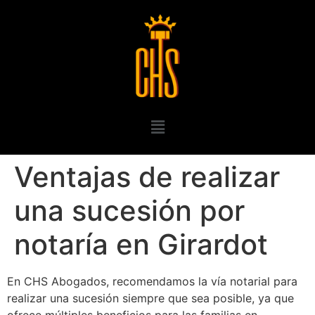
Ventajas de realizar
una sucesión por
notaría en Girardot
En CHS Abogados, recomendamos la vía notarial para
realizar una sucesión siempre que sea posible, ya que
ofrece múltiples beneficios para las familias en