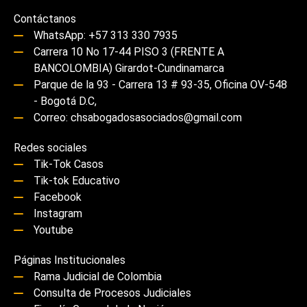
Contáctanos
WhatsApp: +57 313 330 7935
Carrera 10 No 17-44 PISO 3 (FRENTE A
BANCOLOMBIA) Girardot-Cundinamarca
Parque de la 93 - Carrera 13 # 93-35, Oficina OV-548
- Bogotá D.C,
Correo: chsabogadosasociados@gmail.com
Redes sociales
Tik-Tok Casos
Tik-tok Educativo
Facebook
Instagram
Youtube
Páginas Institucionales
Rama Judicial de Colombia
Consulta de Procesos Judiciales