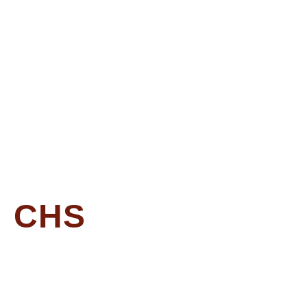
SERVICIOS SERVICIOS
CHS
ABOGADOS