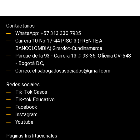
Contáctanos
WhatsApp: +57 313 330 7935
Carrera 10 No 17-44 PISO 3 (FRENTE A
BANCOLOMBIA) Girardot-Cundinamarca
Parque de la 93 - Carrera 13 # 93-35, Oficina OV-548
- Bogotá D.C,
Correo: chsabogadosasociados@gmail.com
Redes sociales
Tik-Tok Casos
Tik-tok Educativo
Facebook
Instagram
Youtube
Páginas Institucionales