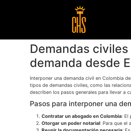
Demandas civiles
demanda desde E
Interponer una demanda civil en Colombia des
tipos de demandas civiles, como las relacion
describen los pasos generales para llevar a c
Pasos para interponer una de
Contratar un abogado en Colombia
: El
Otorgar un poder notarial
: Para que el
Reunir la documentación necesaria
: E