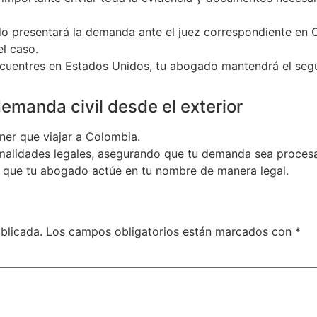
do presentará la demanda ante el juez correspondiente en C
el caso.
ncuentres en Estados Unidos, tu abogado mantendrá el segu
emanda civil desde el exterior
ener que viajar a Colombia.
rmalidades legales, asegurando que tu demanda sea proces
ra que tu abogado actúe en tu nombre de manera legal.
blicada.
Los campos obligatorios están marcados con
*