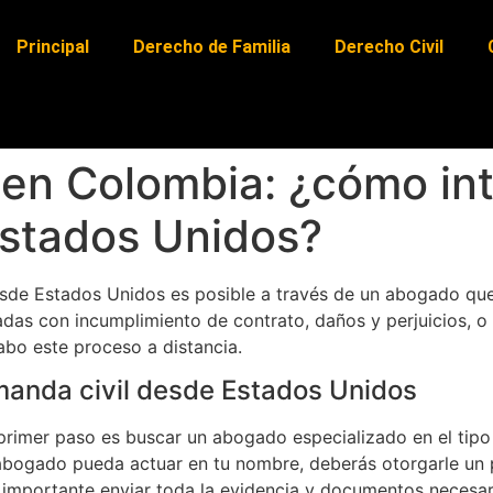
Principal
Derecho de Familia
Derecho Civil
 en Colombia: ¿cómo in
stados Unidos?
de Estados Unidos es posible a través de un abogado que t
adas con incumplimiento de contrato, daños y perjuicios, 
abo este proceso a distancia.
manda civil desde Estados Unidos
 primer paso es buscar un abogado especializado en el ti
 abogado pueda actuar en tu nombre, deberás otorgarle un p
s importante enviar toda la evidencia y documentos necesa