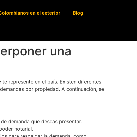
Colombianos en el exterior
Blog
terponer una
e represente en el país. Existen diferentes
o demandas por propiedad. A continuación, se
po de demanda que deseas presentar.
oder notarial.
rios para respaldar la demanda, como