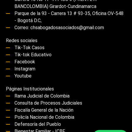
BANCOLOMBIA) Girardot-Cundinamarca
Parque de la 93 - Carrera 13 # 93-35, Oficina OV-548
- Bogotá D.C,
Correo: chsabogadosasociados@gmail.com
Redes sociales
Tik-Tok Casos
Tik-tok Educativo
Facebook
Instagram
Youtube
Páginas Institucionales
Rama Judicial de Colombia
Consulta de Procesos Judiciales
Fiscalía General de la Nación
Policía Nacional de Colombia
Defensoría del Pueblo
Bienestar Familiar - ICBF