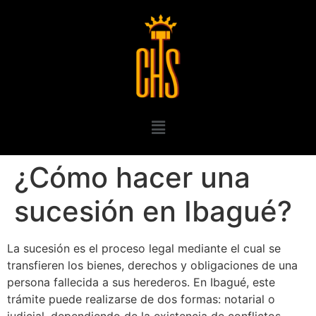
¿Cómo hacer una
sucesión en Ibagué?
La sucesión es el proceso legal mediante el cual se
transfieren los bienes, derechos y obligaciones de una
persona fallecida a sus herederos. En Ibagué, este
trámite puede realizarse de dos formas: notarial o
judicial, dependiendo de la existencia de conflictos