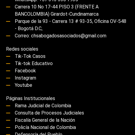
Carrera 10 No 17-44 PISO 3 (FRENTE A
BANCOLOMBIA) Girardot-Cundinamarca
Parque de la 93 - Carrera 13 # 93-35, Oficina OV-548
- Bogotá D.C,
Correo: chsabogadosasociados@gmail.com
Redes sociales
Tik-Tok Casos
Tik-tok Educativo
Facebook
Instagram
Youtube
Páginas Institucionales
Rama Judicial de Colombia
Consulta de Procesos Judiciales
Fiscalía General de la Nación
Policía Nacional de Colombia
Defensoría del Pueblo