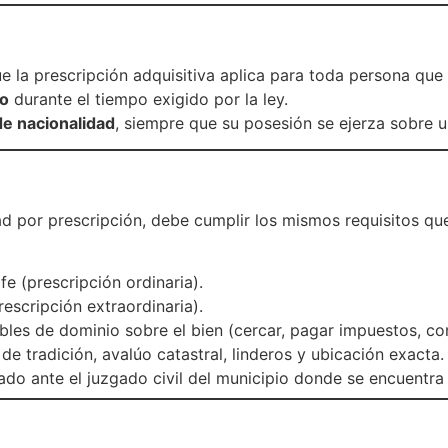
e la prescripción adquisitiva aplica para toda persona qu
ño
durante el tiempo exigido por la ley.
 de nacionalidad
, siempre que su posesión se ejerza sobre u
ad por prescripción, debe cumplir los mismos requisitos q
 fe (prescripción ordinaria).
escripción extraordinaria).
les de dominio sobre el bien (cercar, pagar impuestos, cons
de tradición, avalúo catastral, linderos y ubicación exacta.
o ante el juzgado civil del municipio donde se encuentra 