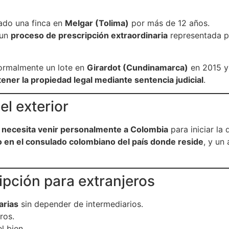
dado una finca en
Melgar (Tolima)
por más de 12 años.
 un
proceso de prescripción extraordinaria
representada p
ormalmente un lote en
Girardot (Cundinamarca)
en 2015 y
ener la propiedad legal mediante sentencia judicial
.
l exterior
 necesita venir personalmente a Colombia
para iniciar la
o en el consulado colombiano del país donde reside
, y un
ipción para extranjeros
arias
sin depender de intermediarios.
ros.
l bien.