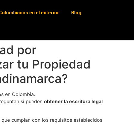
Colombianos en el exterior
Blog
dad por
ar tu Propiedad
undinamarca?
nos en Colombia.
preguntan si pueden
obtener la escritura legal
e que cumplan con los requisitos establecidos