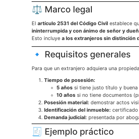
⚖️ Marco legal
El
artículo 2531 del Código Civil
establece qu
ininterrumpida y con ánimo de señor y due
Esto incluye
a los extranjeros sin distinción
🔹 Requisitos generales
Para que un extranjero adquiera una propied
Tiempo de posesión:
5 años
si tiene justo título y buena
10 años
si no tiene documentos (pr
Posesión material:
demostrar actos visib
Identificación del inmueble:
certificado 
Demanda judicial:
presentada por abogad
🧾 Ejemplo práctico