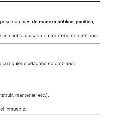
e posea un bien
de manera pública, pacífica,
n inmueble ubicado en territorio colombiano.
ue cualquier ciudadano colombiano:
truir, mantener, etc.).
el inmueble.