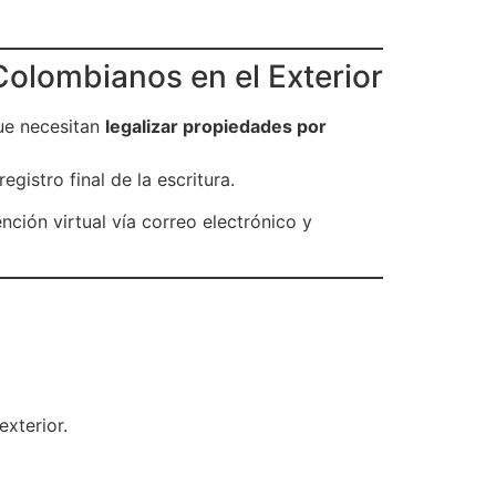
Colombianos en el Exterior
e necesitan
legalizar propiedades por
gistro final de la escritura.
ención virtual vía correo electrónico y
xterior.