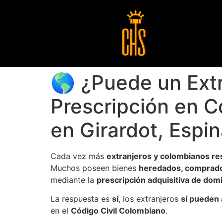
🌎 ¿Puede un Extr
Prescripción en C
en Girardot, Espi
Cada vez más
extranjeros y colombianos res
Muchos poseen bienes
heredados, comprado
mediante la
prescripción adquisitiva de dom
La respuesta es
sí
, los extranjeros
sí pueden 
en el
Código Civil Colombiano
.