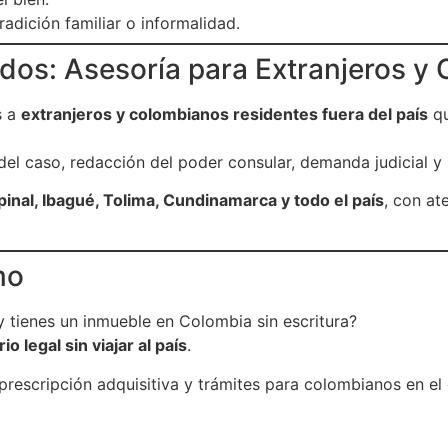
adición familiar o informalidad.
dos: Asesoría para Extranjeros y 
s a
extranjeros y colombianos residentes fuera del país
qu
l caso, redacción del poder consular, demanda judicial y re
pinal, Ibagué, Tolima, Cundinamarca y todo el país
, con at
mo
y tienes un inmueble en Colombia sin escritura?
o legal sin viajar al país
.
rescripción adquisitiva y trámites para colombianos en el e