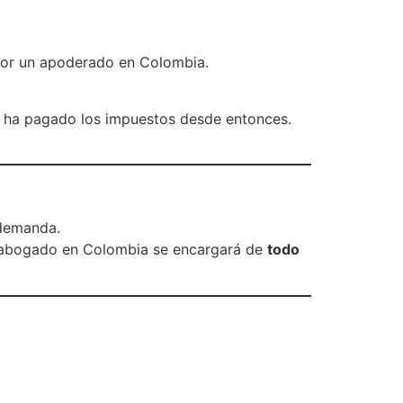
or un apoderado en Colombia.
 ha pagado los impuestos desde entonces.
 demanda.
 abogado en Colombia se encargará de
todo