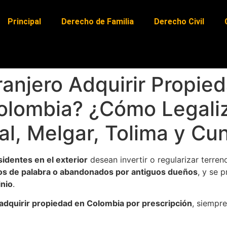
Principal
Derecho de Familia
Derecho Civil
anjero Adquirir Propie
olombia? ¿Cómo Legaliz
nal, Melgar, Tolima y C
identes en el exterior
desean invertir o regularizar terre
s de palabra o abandonados por antiguos dueños
, y se 
inio
.
adquirir propiedad en Colombia por prescripción
, siempr