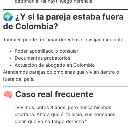
patrimonial (si hay), luego herencia.
🌍
¿Y si la pareja estaba fuera
de Colombia?
También puede reclamar derechos sin viajar, mediante:
Poder apostillado o consular
Documentos probatorios
Actuación de abogado en Colombia
Atendemos parejas colombianas que vivían dentro o
fuera del país.
🧠
Caso real frecuente
“Vivimos juntos 8 años, pero nunca hicimos
escritura. Ahora que él falleció, sus hermanos
dicen que yo no tengo derecho.”