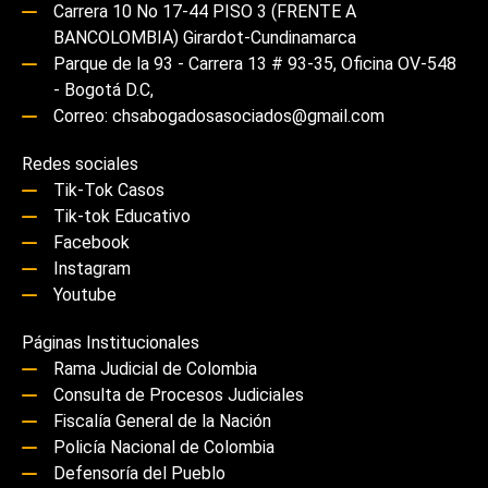
Carrera 10 No 17-44 PISO 3 (FRENTE A
BANCOLOMBIA) Girardot-Cundinamarca
Parque de la 93 - Carrera 13 # 93-35, Oficina OV-548
- Bogotá D.C,
Correo: chsabogadosasociados@gmail.com
Redes sociales
Tik-Tok Casos
Tik-tok Educativo
Facebook
Instagram
Youtube
Páginas Institucionales
Rama Judicial de Colombia
Consulta de Procesos Judiciales
Fiscalía General de la Nación
Policía Nacional de Colombia
Defensoría del Pueblo