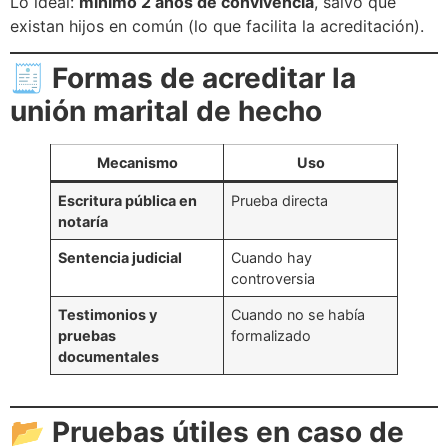
Lo ideal:
mínimo 2 años de convivencia
, salvo que
existan hijos en común (lo que facilita la acreditación).
🧾
Formas de acreditar la
unión marital de hecho
Mecanismo
Uso
Escritura pública en
Prueba directa
notaría
Sentencia judicial
Cuando hay
controversia
Testimonios y
Cuando no se había
pruebas
formalizado
documentales
📂
Pruebas útiles en caso de