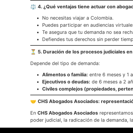
⚖️
4. ¿Qué ventajas tiene actuar con aboga
No necesitas viajar a Colombia.
Puedes participar en audiencias virtuales 
Te asegura que tu demanda no sea recha
Defiendes tus derechos sin perder tiem
⏳
5. Duración de los procesos judiciales e
Depende del tipo de demanda:
Alimentos o familia:
entre 6 meses y 1 a
Ejecutivos o deudas:
de 6 meses a 2 añ
Civiles complejos (propiedades, perten
🤝
CHS Abogados Asociados: representaci
En
CHS Abogados Asociados
representamos
poder judicial, la radicación de la demanda, l