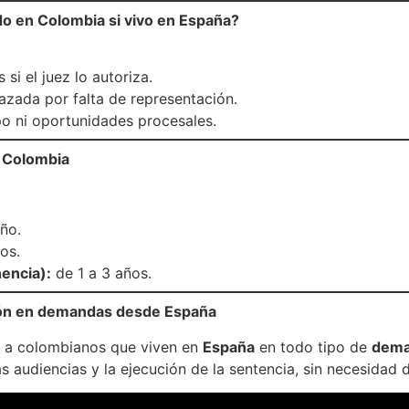
do en Colombia si vivo en España?
si el juez lo autoriza.
zada por falta de representación.
po ni oportunidades procesales.
n Colombia
ño.
os.
encia):
de 1 a 3 años.
ón en demandas desde España
 a colombianos que viven en
España
en todo tipo de
dema
as audiencias y la ejecución de la sentencia, sin necesidad d