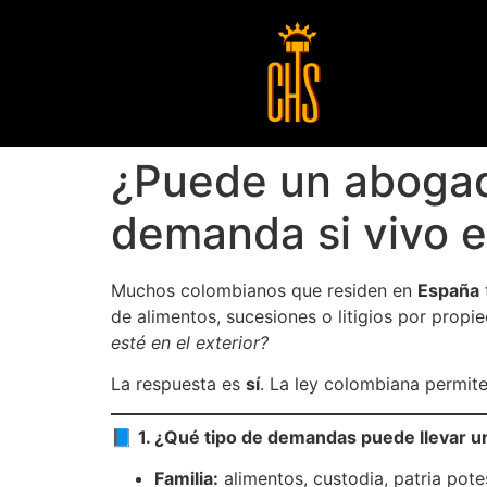
¿Puede un abogad
demanda si vivo 
Muchos colombianos que residen en
España
de alimentos, sucesiones o litigios por propi
esté en el exterior?
La respuesta es
sí
. La ley colombiana permi
📘
1. ¿Qué tipo de demandas puede llevar 
Familia:
alimentos, custodia, patria pote