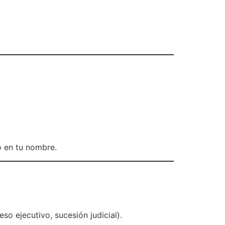
o en tu nombre.
o ejecutivo, sucesión judicial).