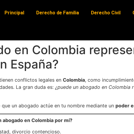
Principal
Derecho de Familia
Derecho Civil
o en Colombia represe
en España?
tienen conflictos legales en
Colombia
, como incumplimiento
edades. La gran duda es:
¿puede un abogado en Colombia 
te que un abogado actúe en tu nombre mediante un
poder e
un abogado en Colombia por mí?
stad, divorcio contencioso.