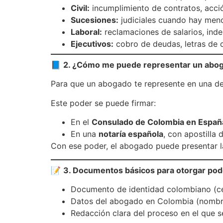
Civil:
incumplimiento de contratos, acció
Sucesiones:
judiciales cuando hay meno
Laboral:
reclamaciones de salarios, ind
Ejecutivos:
cobro de deudas, letras de 
📘
2. ¿Cómo me puede representar un abo
Para que un abogado te represente en una d
Este poder se puede firmar:
En el
Consulado de Colombia en Españ
En una
notaría española
, con apostilla 
Con ese poder, el abogado puede presentar la
📝
3. Documentos básicos para otorgar pode
Documento de identidad colombiano (cé
Datos del abogado en Colombia (nombre 
Redacción clara del proceso en el que se