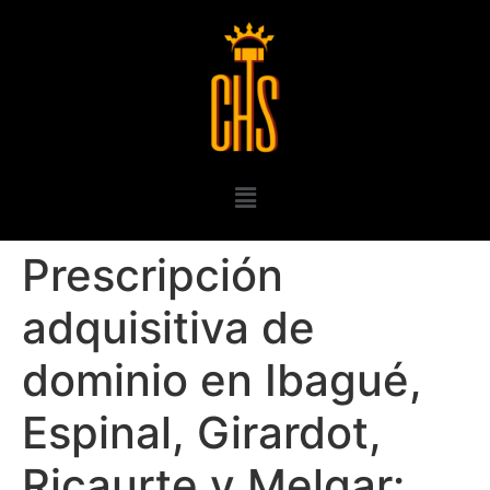
Prescripción
adquisitiva de
dominio en Ibagué,
Espinal, Girardot,
Ricaurte y Melgar: