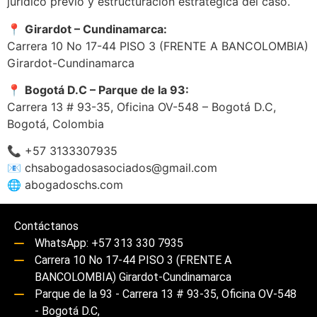
jurídico previo y estructuración estratégica del caso.
📍
Girardot – Cundinamarca:
Carrera 10 No 17-44 PISO 3 (FRENTE A BANCOLOMBIA)
Girardot-Cundinamarca
📍
Bogotá D.C – Parque de la 93:
Carrera 13 # 93-35, Oficina OV-548 – Bogotá D.C,
Bogotá, Colombia
📞 +57 3133307935
📧
chsabogadosasociados@gmail.com
🌐 abogadoschs.com
Contáctanos
WhatsApp: +57 313 330 7935
Carrera 10 No 17-44 PISO 3 (FRENTE A
BANCOLOMBIA) Girardot-Cundinamarca
Parque de la 93 - Carrera 13 # 93-35, Oficina OV-548
- Bogotá D.C,