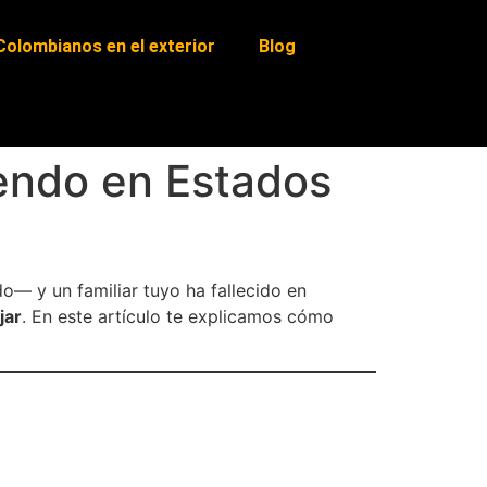
Colombianos en el exterior
Blog
endo en Estados
o— y un familiar tuyo ha fallecido en
jar
. En este artículo te explicamos cómo