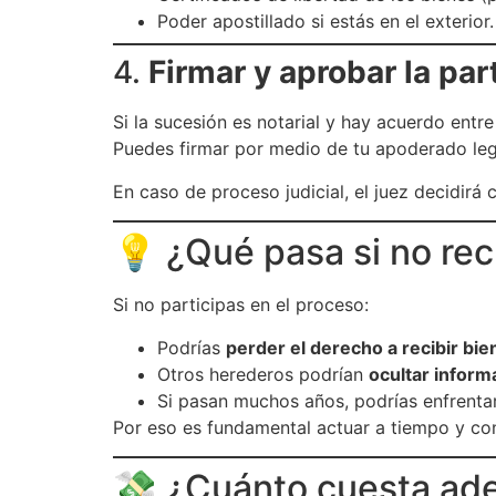
Poder apostillado si estás en el exterior.
4.
Firmar y aprobar la par
Si la sucesión es notarial y hay acuerdo entr
Puedes firmar por medio de tu apoderado leg
En caso de proceso judicial, el juez decidirá
💡 ¿Qué pasa si no re
Si no participas en el proceso:
Podrías
perder el derecho a recibir bie
Otros herederos podrían
ocultar inform
Si pasan muchos años, podrías enfrentar 
Por eso es fundamental actuar a tiempo y con
💸 ¿Cuánto cuesta adel