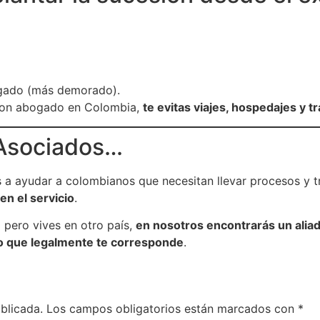
uzgado (más demorado).
 con abogado en Colombia,
te evitas viajes, hospedajes y t
Asociados…
a ayudar a colombianos que necesitan llevar procesos y t
en el servicio
.
 pero vives en otro país,
en nosotros encontrarás un aliad
 lo que legalmente te corresponde
.
blicada.
Los campos obligatorios están marcados con
*