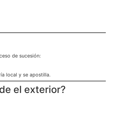
oceso de sucesión:
 local y se apostilla.
e el exterior?