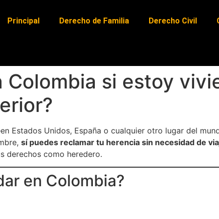
Principal
Derecho de Familia
Derecho Civil
Colombia si estoy vivi
erior?
—en Estados Unidos, España o cualquier otro lugar del mund
ombre,
sí puedes reclamar tu herencia sin necesidad de via
us derechos como heredero.
dar en Colombia?