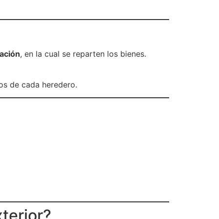
cación
, en la cual se reparten los bienes.
hos de cada heredero.
terior?