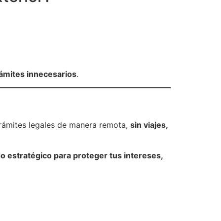
rámites innecesarios
.
rámites legales de manera remota,
sin viajes,
o estratégico para proteger tus intereses,