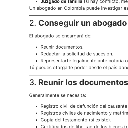
Juzgado de familia
(si hay conflicto, m
Un abogado en Colombia puede investigar est
2.
Conseguir un abogado 
El abogado se encargará de:
Reunir documentos.
Redactar la solicitud de sucesión.
Representarte legalmente ante notaría o
Tú puedes otorgarle poder desde el país don
3.
Reunir los documentos
Generalmente se necesita:
Registro civil de defunción del causante 
Registros civiles de nacimiento y matri
Copia del testamento (si existe).
Certificados de libertad de los bienes (