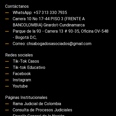
Contáctanos
WhatsApp: +57 313 330 7935
Carrera 10 No 17-44 PISO 3 (FRENTE A
BANCOLOMBIA) Girardot-Cundinamarca
Parque de la 93 - Carrera 13 # 93-35, Oficina OV-548
- Bogotá D.C,
Correo: chsabogadosasociados@gmail.com
Redes sociales
Tik-Tok Casos
Tik-tok Educativo
Facebook
Instagram
Youtube
Páginas Institucionales
Rama Judicial de Colombia
Consulta de Procesos Judiciales