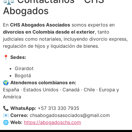
Abogados
En
CHS Abogados Asociados
somos expertos en
divorcios en Colombia desde el exterior
, tanto
judiciales como notariales, incluyendo divorcio express,
regulación de hijos y liquidación de bienes.
📍
Sedes:
Girardot
Bogotá
🌍
Atendemos colombianos en:
España · Estados Unidos · Canadá · Chile · Europa y
América
📞
WhatsApp:
+57 313 330 7935
📧
Correo:
chsabogadosasociados@gmail.com
🌐
Web:
https://abogadoschs.com