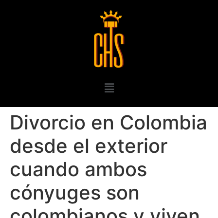
Divorcio en Colombia
desde el exterior
cuando ambos
cónyuges son
colombianos y viven