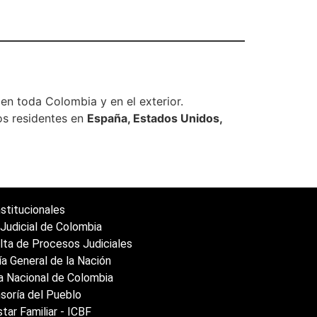
en toda Colombia y en el exterior.
os residentes en
España, Estados Unidos,
stitucionales
Judicial de Colombia
lta de Procesos Judiciales
ía General de la Nación
ía Nacional de Colombia
soría del Pueblo
tar Familiar - ICBF