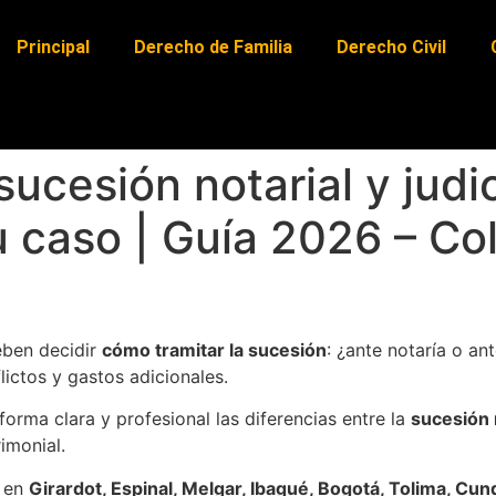
Principal
Derecho de Familia
Derecho Civil
ucesión notarial y judic
 caso | Guía 2026 – Co
eben decidir
cómo tramitar la sucesión
: ¿ante notaría o an
lictos y gastos adicionales.
 forma clara y profesional las diferencias entre la
sucesión 
imonial.
s en
Girardot, Espinal, Melgar, Ibagué, Bogotá, Tolima, Cu