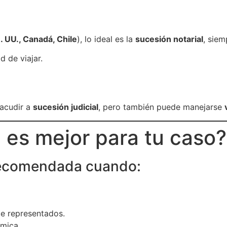
. UU., Canadá, Chile
), lo ideal es la
sucesión notarial
, siem
d de viajar.
 acudir a
sucesión judicial
, pero también puede manejarse
n es mejor para tu caso?
Recomendada cuando:
e representados.
ómica.