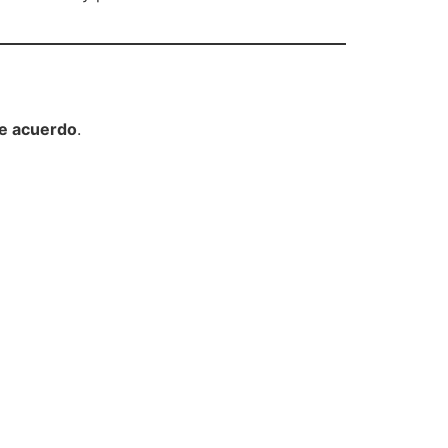
de acuerdo
.