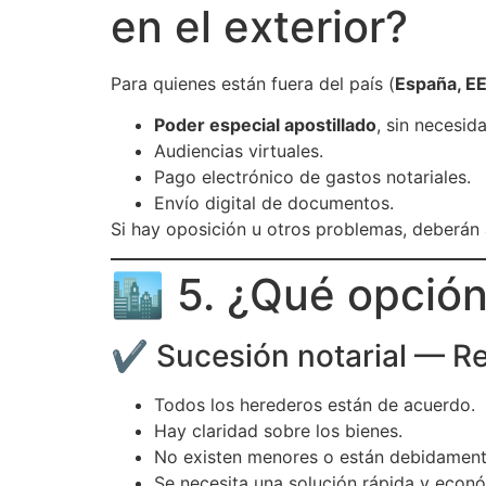
en el exterior?
Para quienes están fuera del país (
España, EE
Poder especial apostillado
, sin necesida
Audiencias virtuales.
Pago electrónico de gastos notariales.
Envío digital de documentos.
Si hay oposición u otros problemas, deberán
🏙️ 5. ¿Qué opció
✔️ Sucesión notarial — 
Todos los herederos están de acuerdo.
Hay claridad sobre los bienes.
No existen menores o están debidament
Se necesita una solución rápida y econ