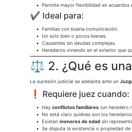
Permite mayor flexibilidad en acuerdos 
✔️ Ideal para:
Familias con buena comunicación.
Un solo bien o pocos bienes.
Causantes sin deudas complejas.
Herederos viviendo en el exterior que qu
⚖️ 2. ¿Qué es una
La sucesión judicial se adelanta ante un
Juzg
❗ Requiere juez cuando:
Hay
conflictos familiares
(un heredero n
No está claro quiénes son los herederos
Existen
menores de edad
sin representa
Se disputa la existencia o propiedad de 