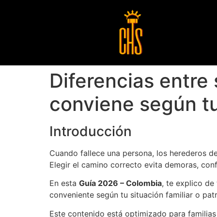
Diferencias entre s
conviene según tu
Introducción
Cuando fallece una persona, los herederos d
Elegir el camino correcto evita demoras, conf
En esta
Guía 2026 – Colombia
, te explico de
conveniente según tu situación familiar o patr
Este contenido está optimizado para familia