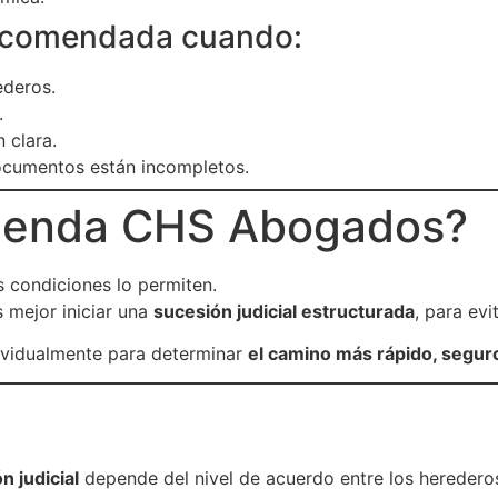
Recomendada cuando:
ederos.
.
 clara.
documentos están incompletos.
mienda CHS Abogados?
s condiciones lo permiten.
s mejor iniciar una
sucesión judicial estructurada
, para ev
vidualmente para determinar
el camino más rápido, seguro
n judicial
depende del nivel de acuerdo entre los herederos,