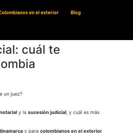
Colombianos en el exterior
Blog
ial: cuál te
lombia
te un juez?
notarial
y la
sucesión judicial
, y cuál es más
ndinamarca
y para
colombianos en el exterior