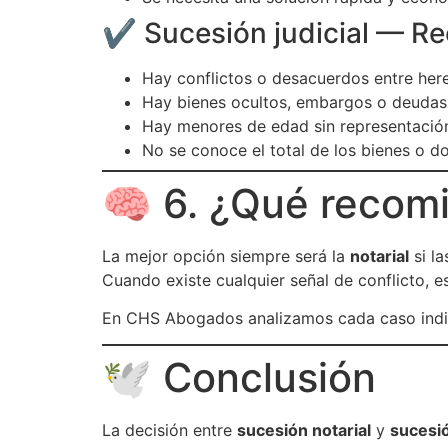
✔️ Sucesión judicial — 
Hay conflictos o desacuerdos entre her
Hay bienes ocultos, embargos o deudas
Hay menores de edad sin representación
No se conoce el total de los bienes o 
🧠 6. ¿Qué reco
La mejor opción siempre será la
notarial
si la
Cuando existe cualquier señal de conflicto, e
En CHS Abogados analizamos cada caso indi
🕊️ Conclusión
La decisión entre
sucesión notarial
y
sucesió