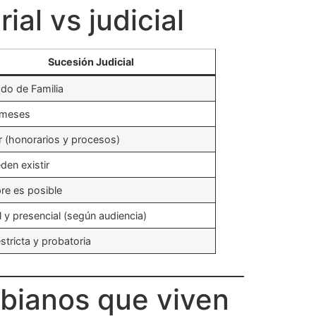
al vs judicial
Sucesión Judicial
do de Familia
 meses
 (honorarios y procesos)
den existir
re es posible
l y presencial (según audiencia)
stricta y probatoria
mbianos que viven