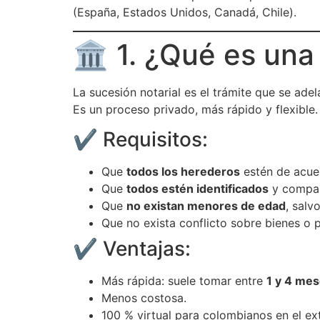
(España, Estados Unidos, Canadá, Chile).
🏛️ 1. ¿Qué es una
La sucesión notarial es el trámite que se ade
Es un proceso privado, más rápido y flexible.
✔️ Requisitos:
Que
todos los herederos
estén de acuer
Que
todos estén identificados
y compar
Que
no existan menores de edad
, salv
Que no exista conflicto sobre bienes o 
✔️ Ventajas:
Más rápida: suele tomar entre
1 y 4 me
Menos costosa.
100 % virtual para colombianos en el ex