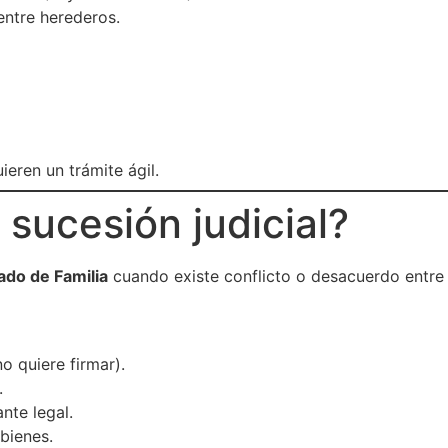
entre herederos.
ieren un trámite ágil.
 sucesión judicial?
ado de Familia
cuando existe conflicto o desacuerdo entre 
o quiere firmar).
.
nte legal.
bienes.