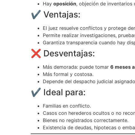
Hay
oposición
, objeción de inventarios 
✔️ Ventajas:
El juez resuelve conflictos y protege d
Permite realizar investigaciones, prueba
Garantiza transparencia cuando hay dis
❌ Desventajas:
Más demorada: puede tomar
6 meses a
Más formal y costosa.
Depende del despacho judicial asignado
✔️ Ideal para:
Familias en conflicto.
Casos con herederos ocultos o no reco
Bienes no registrados correctamente.
Existencia de deudas, hipotecas o emba