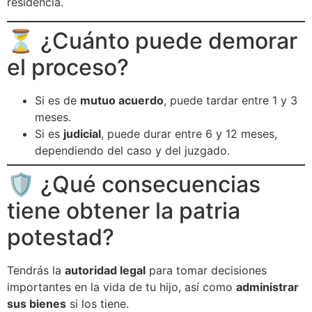
residencia.
⏳ ¿Cuánto puede demorar
el proceso?
Si es de
mutuo acuerdo
, puede tardar entre 1 y 3
meses.
Si es
judicial
, puede durar entre 6 y 12 meses,
dependiendo del caso y del juzgado.
🛡️ ¿Qué consecuencias
tiene obtener la patria
potestad?
Tendrás la
autoridad legal
para tomar decisiones
importantes en la vida de tu hijo, así como
administrar
sus bienes
si los tiene.