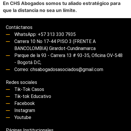
En CHS Abogados somos tu aliado estratégico para
que la distancia no sea un límite.
Contáctanos
WhatsApp: +57 313 330 7935
Carrera 10 No 17-44 PISO 3 (FRENTE A
BANCOLOMBIA) Girardot-Cundinamarca
Parque de la 93 - Carrera 13 # 93-35, Oficina OV-548
- Bogotá D.C,
Correo: chsabogadosasociados@gmail.com
Redes sociales
Tik-Tok Casos
Tik-tok Educativo
Facebook
Instagram
Youtube
Páginas Institucionales