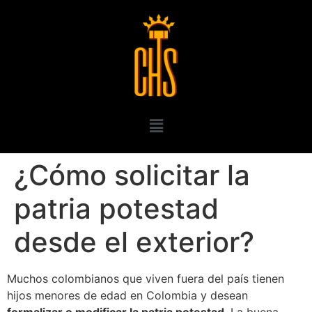
¿Cómo solicitar la
patria potestad
desde el exterior?
Muchos colombianos que viven fuera del país tienen
hijos menores de edad en Colombia y desean
formalizar o modificar la patria potestad
. La buena