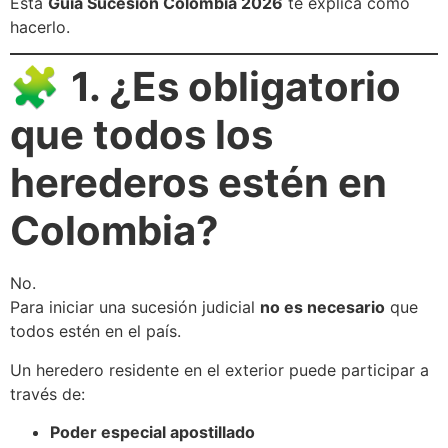
Esta
Guía Sucesión Colombia 2026
te explica cómo
hacerlo.
🧩
1. ¿Es obligatorio
que todos los
herederos estén en
Colombia?
No.
Para iniciar una sucesión judicial
no es necesario
que
todos estén en el país.
Un heredero residente en el exterior puede participar a
través de:
Poder especial apostillado