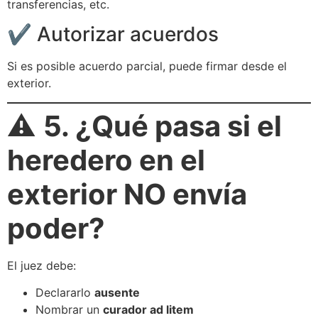
transferencias, etc.
✔️ Autorizar acuerdos
Si es posible acuerdo parcial, puede firmar desde el
exterior.
⚠️
5. ¿Qué pasa si el
heredero en el
exterior NO envía
poder?
El juez debe:
Declararlo
ausente
Nombrar un
curador ad litem