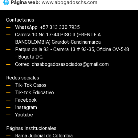
🌐
Página web:
www.abogadoschs.com
Contáctanos
WhatsApp: +57 313 330 7935
Carrera 10 No 17-44 PISO 3 (FRENTE A
BANCOLOMBIA) Girardot-Cundinamarca
Parque de la 93 - Carrera 13 # 93-35, Oficina OV-548
- Bogotá D.C,
Correo: chsabogadosasociados@gmail.com
Redes sociales
Tik-Tok Casos
Tik-tok Educativo
Facebook
Instagram
Youtube
Páginas Institucionales
Rama Judicial de Colombia