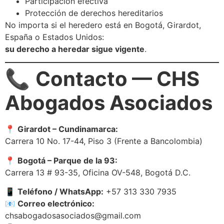
Participación efectiva
Protección de derechos hereditarios
No importa si el heredero está en Bogotá, Girardot,
España o Estados Unidos:
su derecho a heredar sigue vigente
.
📞
Contacto — CHS
Abogados Asociados
📍
Girardot – Cundinamarca:
Carrera 10 No. 17-44, Piso 3 (Frente a Bancolombia)
📍
Bogotá – Parque de la 93:
Carrera 13 # 93-35, Oficina OV-548, Bogotá D.C.
📱
Teléfono / WhatsApp:
+57 313 330 7935
📧
Correo electrónico:
chsabogadosasociados@gmail.com