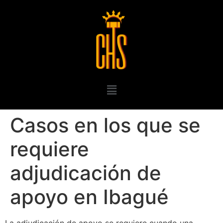
Casos en los que se
requiere
adjudicación de
apoyo en Ibagué
La adjudicación de apoyo se requiere cuando una