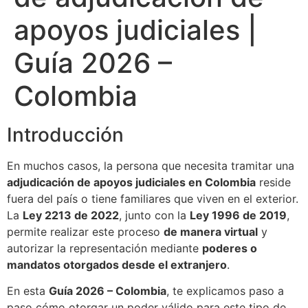
apoyos judiciales |
Guía 2026 –
Colombia
Introducción
En muchos casos, la persona que necesita tramitar una
adjudicación de apoyos judiciales en Colombia
reside
fuera del país o tiene familiares que viven en el exterior.
La
Ley 2213 de 2022
, junto con la
Ley 1996 de 2019
,
permite realizar este proceso
de manera virtual
y
autorizar la representación mediante
poderes o
mandatos otorgados desde el extranjero
.
En esta
Guía 2026 – Colombia
, te explicamos paso a
paso cómo otorgar un poder válido para este tipo de