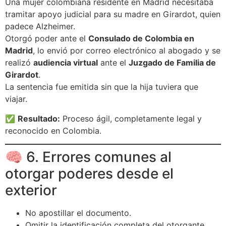
Una mujer colombiana residente en Madrid necesitaba
tramitar apoyo judicial para su madre en Girardot, quien
padece Alzheimer.
Otorgó poder ante el
Consulado de Colombia en
Madrid
, lo envió por correo electrónico al abogado y se
realizó
audiencia virtual
ante el
Juzgado de Familia de
Girardot
.
La sentencia fue emitida sin que la hija tuviera que
viajar.
✅
Resultado:
Proceso ágil, completamente legal y
reconocido en Colombia.
🧠 6. Errores comunes al
otorgar poderes desde el
exterior
No apostillar el documento.
Omitir la identificación completa del otorgante.