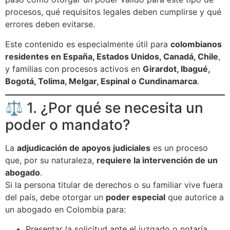
procesos, qué requisitos legales deben cumplirse y qué
errores deben evitarse.
Este contenido es especialmente útil para
colombianos
residentes en España, Estados Unidos, Canadá, Chile
,
y familias con procesos activos en
Girardot, Ibagué,
Bogotá, Tolima, Melgar, Espinal o Cundinamarca
.
⚖️ 1. ¿Por qué se necesita un
poder o mandato?
La
adjudicación de apoyos judiciales
es un proceso
que, por su naturaleza,
requiere la intervención de un
abogado
.
Si la persona titular de derechos o su familiar vive fuera
del país, debe otorgar un
poder especial
que autorice a
un abogado en Colombia para:
Presentar la solicitud ante el juzgado o notaría.